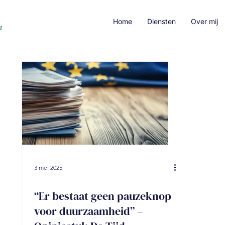
Home
Diensten
Over mij
3 mei 2025
“Er bestaat geen pauzeknop
voor duurzaamheid” –