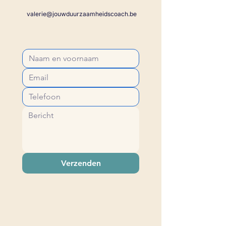
valerie@jouwduurzaamheidscoach.be
Verzenden